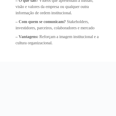
– O que são?
Vídeos que apresentam a missão,
visão e valores da empresa ou qualquer outra
informação de ordem institucional.
– Com quem se comunicam?
Stakeholders,
investidores, parceiros, colaboradores e mercado
– Vantagens:
Reforçam a imagem institucional e a
cultura organizacional.