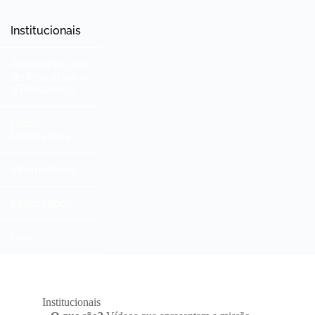
Institucionais
Apresentações
de Resultados
e Relatórios
Fatos
Relevantes
Informativos
Infográficos
Lives
Institucionais